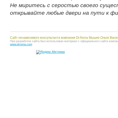
Не миритесь с серостью своего сущес
открывайте любые двери на пути к фи
Сайт независимого консультанта компании Dr.Nona Мышко Ольги Васи
При разработке сайта был использован материал с официального сайта компании 
www.drnona.com