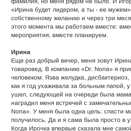
фамилия, но меня рядом не было. И Иго
«Ирина будет лидером, а ты - ее мужем»
собственному желанию и через три меся
этого момента мы работаем вместе: вме
мероприятия, вместе планируем.
Ирина
Еще раз добрый вечер, меня зовут Ирин
товаровед. В компанию «Dr. Nona» я пр
человеком. Язва желудка, дисбактериоз,
как я год ухаживала за больным папой, у
ушел, следующей на очереди была мама.
наградил меня встречей с замечательны
Nona». У меня была одна цель: спасти ма
получилось. Да и я сама была просто в 
Когда Ирочка впервые сказала мне само