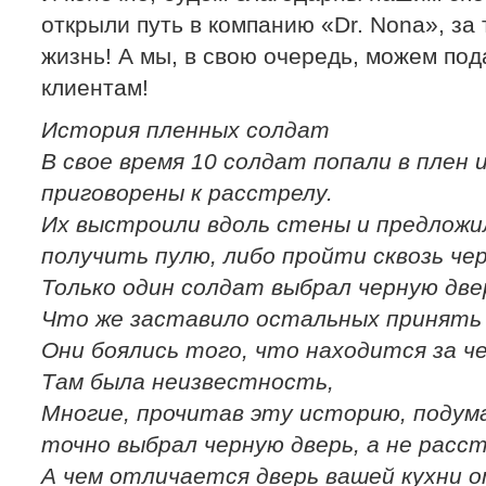
открыли путь в компанию «Dr. Nona», за 
жизнь! А мы, в свою очередь, можем под
клиентам!
История пленных солдат
В свое время 10 солдат попали в плен 
приговорены
к расстрелу.
Их выстроили вдоль стены и предложи
получить пулю, либо пройти сквозь чер
Только один солдат выбрал черную двер
Что же заставило остальных принять
Они боялись того, что находится за ч
Там была неизвестность,
Многие, прочитав эту историю, подум
точно выбрал черную дверь, а не расст
А чем отличается дверь вашей кухни о