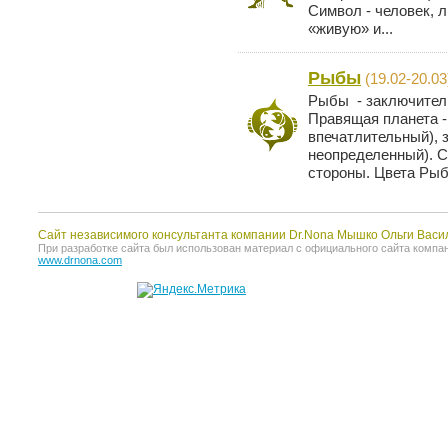
Символ - человек, 
«живую» и...
Рыбы
(19.02-20.03
Рыбы - заключитель
Правящая планета -
впечатлительный), 
неопределенный). С
стороны. Цвета Рыб 
Сайт независимого консультанта компании Dr.Nona Мышко Ольги Васи
При разработке сайта был использован материал с официального сайта компании 
www.drnona.com