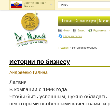
Доктор Нонна в
России
Доктор Нонна в
Украине
Фото
Видео
Радиотека
Сборник песен
Главная
Истории по бизнесу
Истории по бизнесу
Андреенко Галина
Латвия
В компании с 1998 года.
Чтобы быть успешным, нужно обладать
некоторыми особенными качествами и р