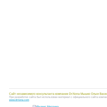
Сайт независимого консультанта компании Dr.Nona Мышко Ольги Васи
При разработке сайта был использован материал с официального сайта компании 
www.drnona.com