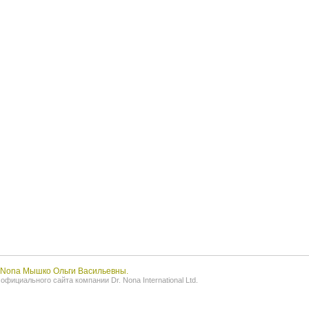
r.Nona Мышко Ольги Васильевны.
фициального сайта компании Dr. Nona International Ltd.