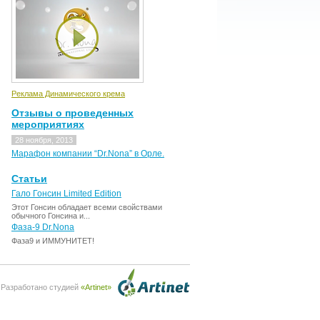
Реклама Динамического крема
Отзывы о проведенных
мероприятиях
28 ноября, 2013
Марафон компании “Dr.Nona” в Орле.
Статьи
Гало Гонсин Limited Edition
Этот Гонсин обладает всеми свойствами
обычного Гонсина и...
Фаза-9 Dr.Nona
Фаза9 и ИММУНИТЕТ!
Разработано студией
«Artinet»