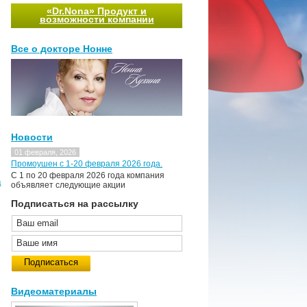
«Dr.Nona» Продукт и
возможности компании
Все о докторе Нонне
Новости
01 февраля, 2026
Промоушен с 1-20 февраля 2026 года.
C 1 по 20 февраля 2026 года компания
д
объявляет следующие акции
Подписаться на рассылку
Видеоматериалы