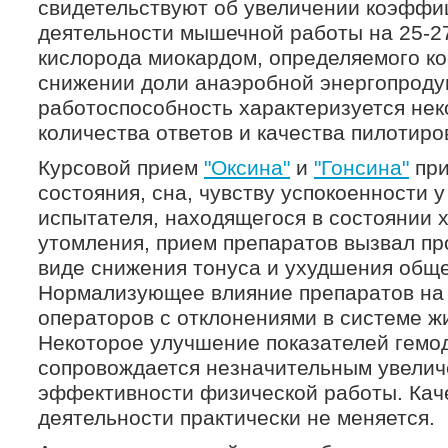
свидетельствуют об увеличении коэффи
деятельности мышечной работы на 25-2
кислорода миокардом, определяемого к
снижении доли анаэробной энергопроду
работоспособность характеризуется не
количества ответов и качества пилотиро
Курсовой прием
"Оксина"
и
"Гонсина"
при
состояния, сна, чувству успокоенности 
испытателя, находящегося в состоянии 
утомления, прием препаратов вызвал п
виде снижения тонуса и ухудшения обще
Нормализующее влияние препаратов на 
операторов с отклонениями в системе ж
Некоторое улучшение показателей гемод
сопровождается незначительным увелич
эффективности физической работы. Кач
деятельности практически не меняется.