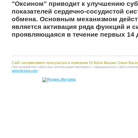
"Оксином" приводит к улучшению суб
показателей сердечно-сосудистой си
обмена. Основным механизмом дейст
является активация ряда функций и с
проявляющаяся в течение первых 14 
Сайт независимого консультанта компании Dr.Nona Мышко Ольги Васи
При разработке сайта был использован материал с официального сайта компании 
www.drnona.com