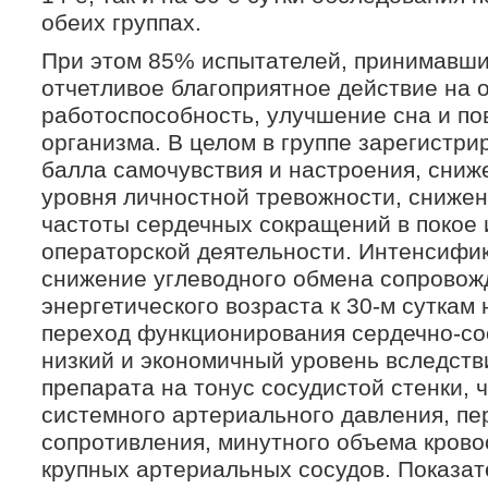
обеих группах.
При этом 85% испытателей, принимавш
отчетливое благоприятное действие на 
работоспособность, улучшение сна и п
организма. В целом в группе зарегистри
балла самочувствия и настроения, сниже
уровня личностной тревожности, снижен
частоты сердечных сокращений в покое 
операторской деятельности. Интенсифи
снижение углеводного обмена сопрово
энергетического возраста к 30-м суткам 
переход функционирования сердечно-со
низкий и экономичный уровень вследст
препарата на тонус сосудистой стенки, 
системного артериального давления, п
сопротивления, минутного объема крово
крупных артериальных сосудов. Показа