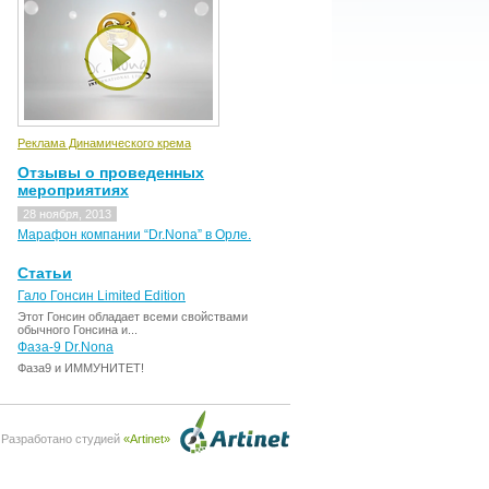
Реклама Динамического крема
Отзывы о проведенных
мероприятиях
28 ноября, 2013
Марафон компании “Dr.Nona” в Орле.
Статьи
Гало Гонсин Limited Edition
Этот Гонсин обладает всеми свойствами
обычного Гонсина и...
Фаза-9 Dr.Nona
Фаза9 и ИММУНИТЕТ!
Разработано студией
«Artinet»