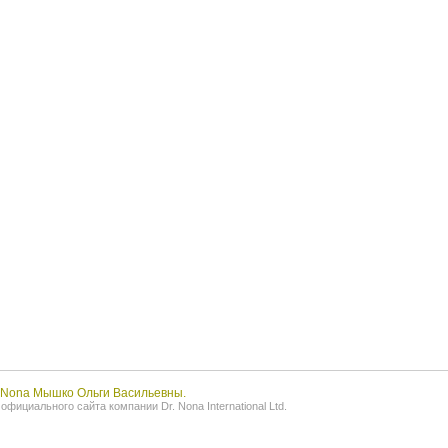
r.Nona Мышко Ольги Васильевны.
фициального сайта компании Dr. Nona International Ltd.