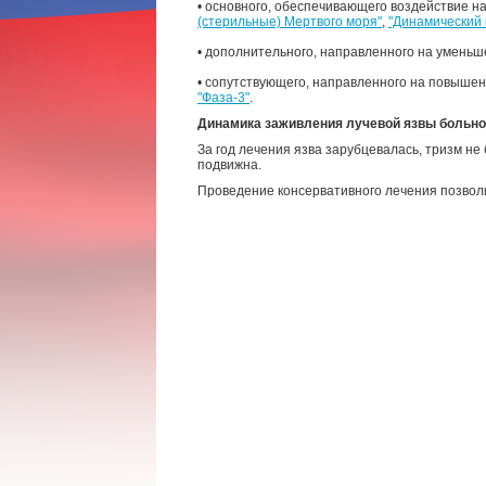
• основного, обеспечивающего воздействие на
(стерильные) Мертвого моря"
,
"Динамический 
• дополнительного, направленного на умень
• сопутствующего, направленного на повышен
"Фаза-3"
.
Динамика заживления лучевой язвы больной 
За год лечения язва зарубцевалась, тризм не
подвижна.
Проведение консервативного лечения позволи