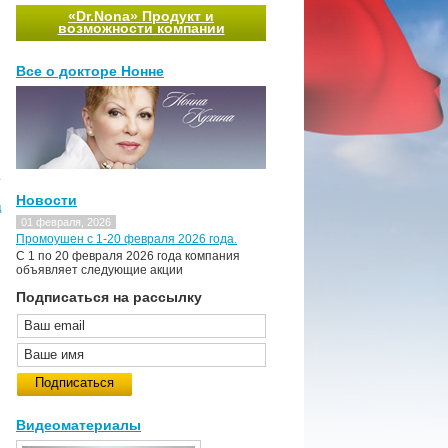
«Dr.Nona» Продукт и
возможности компании
Все о докторе Нонне
.
Новости
д
01 февраля, 2026
Промоушен с 1-20 февраля 2026 года.
C 1 по 20 февраля 2026 года компания
объявляет следующие акции
Подписаться на рассылку
Видеоматериалы