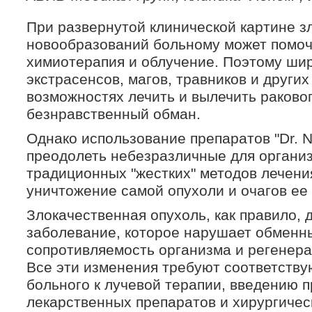
При развернутой клинической картине з
новообразований больному может помоч
химиотерапия и облучение. Поэтому ши
экстрасенсов, магов, травников и других
возможностях лечить и вылечить раковог
безнравственный обман.
Однако использование препаратов "Dr. 
преодолеть небезразличные для органи
традиционных "жестких" методов лечени
уничтожение самой опухоли и очагов ее
Злокачественная опухоль, как правило, 
заболевание, которое нарушает обменн
сопротивляемость организма и регенера
Все эти изменения требуют соответству
больного к лучевой терапии, введению 
лекарственных препаратов и хирургичес