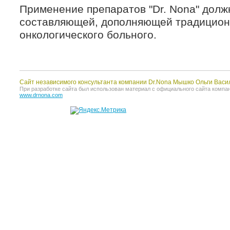
Применение препаратов "Dr. Nona" дол
составляющей, дополняющей традицион
онкологического больного.
Сайт независимого консультанта компании Dr.Nona Мышко Ольги Васи
При разработке сайта был использован материал с официального сайта компании 
www.drnona.com