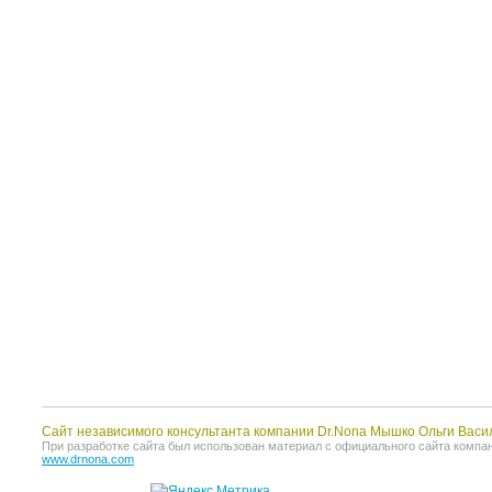
Сайт независимого консультанта компании Dr.Nona Мышко Ольги Васи
При разработке сайта был использован материал с официального сайта компании 
www.drnona.com