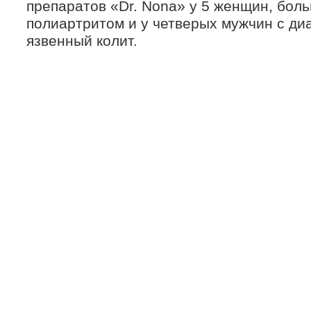
препаратов «Dr. Nona» у 5 женщин, бол
полиартритом и у четверых мужчин с д
язвенный колит.