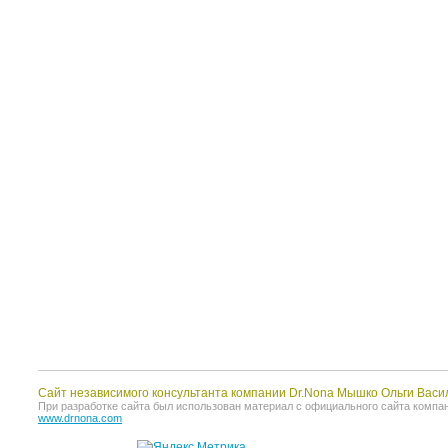
Сайт независимого консультанта компании Dr.Nona Мышко Ольги Васи
При разработке сайта был использован материал с официального сайта компании 
www.drnona.com