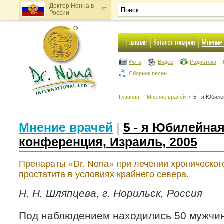
Доктор Нонна в
России
Доктор Нонна в
Украине
Фото
Видео
Радиотека
Сборник песен
Главная
Мнение врачей
5 - я Юбил
Мнение врачей
|
5 - я Юбилейна
конференция, Израиль, 2005
Препараты «Dr. Nona» при лечении хроническог
простатита в условиях крайнего севера.
Н. Н. Шляпцева, г. Норильск, Россия
Под наблюдением находились 50 мужчин