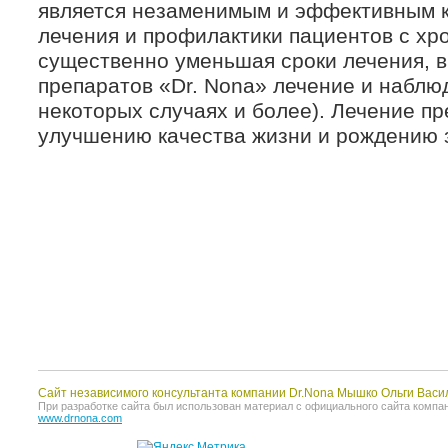
является незаменимым и эффективным 
лечения и профилактики пациентов с хр
существенно уменьшая сроки лечения, в 
препаратов «Dr. Nona» лечение и наблюд
некоторых случаях и более). Лечение пр
улучшению качества жизни и рождению 
Сайт независимого консультанта компании Dr.Nona Мышко Ольги Васи
При разработке сайта был использован материал с официального сайта компании 
www.drnona.com