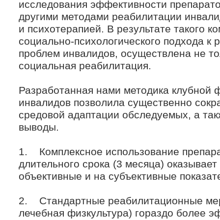
исследования эффективности препаратов
другими методами реабилитации инвали
и психотерапией. В результате такого к
социально-психологического подхода к
проблем инвалидов, осуществлена не то
социальная реабилитация.
Разработанная нами методика клубной
инвалидов позволила существенно сокра
средовой адаптации обследуемых, а та
выводы.
1. Комплексное использование препара
длительного срока (3 месяца) оказывае
объективные и на субъективные показат
2. Стандартные реабилитационные мер
лечебная физкультура) гораздо более э