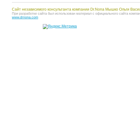
Сайт независимого консультанта компании Dr.Nona Мышко Ольги Васи
При разработке сайта был использован материал с официального сайта компании 
www.drnona.com