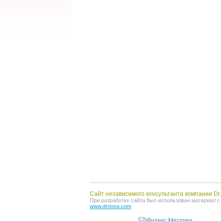
Сайт независимого консультанта компании D
При разработке сайта был использован материал с о
www.drnona.com