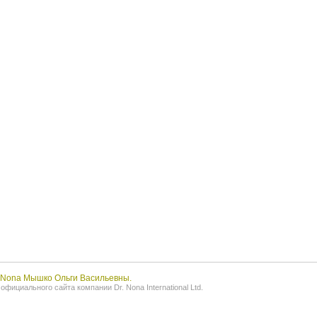
r.Nona Мышко Ольги Васильевны.
фициального сайта компании Dr. Nona International Ltd.