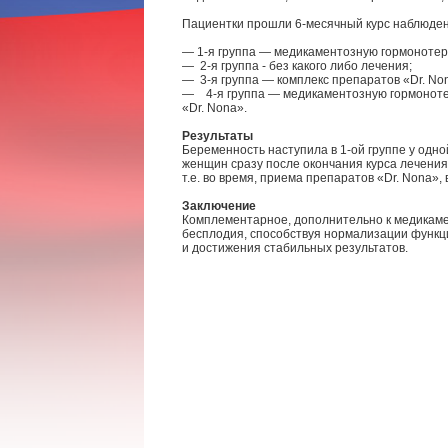
Пациентки прошли 6-месячный курс наблюдения
— 1-я группа — медикаментозную гормоноте
— 2-я группа - без какого либо лечения;
— 3-я группа — комплекс препаратов «Dr. No
— 4-я группа — медикаментозную гормоноте
«Dr. Nona».
Результаты
Беременность наступила в 1-ой группе у одн
женщин сразу после окончания курса лечения,
т.е. во время, приема препаратов «Dr. Nona»,
Заключение
Комплементарное, дополнительно к медикаме
бесплодия, способствуя нормализации функц
и достижения стабильных результатов.