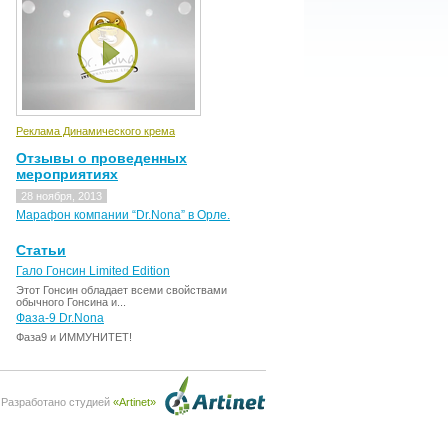
Реклама Динамического крема
Отзывы о проведенных
мероприятиях
28 ноября, 2013
Марафон компании “Dr.Nona” в Орле.
Статьи
Гало Гонсин Limited Edition
Этот Гонсин обладает всеми свойствами
обычного Гонсина и...
Фаза-9 Dr.Nona
Фаза9 и ИММУНИТЕТ!
Разработано студией
«Artinet»