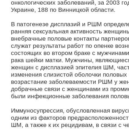
онкологических заболеваний, за 2003 го
Украине, 188 по Винницкой области.
В патогенезе дисплазий и РШМ определе
ранняя сексуальная активность женщин
внебрачные половые контакты партнеров
служат результаты работ по опенке воз
состоящих во втором браке с мужчинами
рака шейки матки. Мужчины, являющиес
женщин с дисплазией эпителия ШМ, час
изменения слизистой оболочки половых 
возрастание заболеваемости РШМ у жен
добрачные связи с женщинами из промис
были инфекционные заболевания половы
Иммуносупрессия, обусловленная вирус
одним из факторов предрасположенност
ШМ, а также к их рецидивам, в связи с 