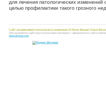
для лечения патологических изменений 
целью профилактики такого грозного нед
Сайт независимого консультанта компании Dr.Nona Мышко Ольги Васи
При разработке сайта был использован материал с официального сайта компании 
www.drnona.com