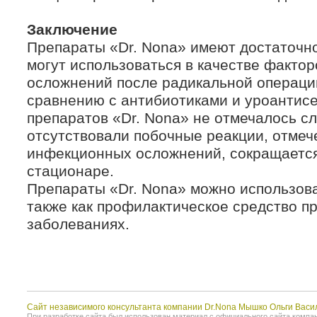
Заключение
Препараты «Dr. Nona» имеют достаточн
могут использоваться в качестве факто
осложнений после радикальной операци
сравнению с антибиотиками и уроантисе
препаратов «Dr. Nona» не отмечалось сл
отсутствовали побочные реакции, отмеч
инфекционных осложнений, сокращается
стационаре.
Препараты «Dr. Nona» можно использова
также как профилактическое средство п
заболеваниях.
Сайт независимого консультанта компании Dr.Nona Мышко Ольги Васи
При разработке сайта был использован материал с официального сайта компании 