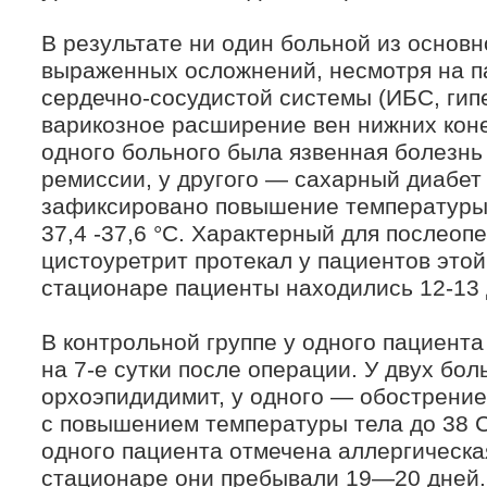
В результате ни один больной из основн
выраженных осложнений, несмотря на п
сердечно-сосудистой системы (ИБС, гип
варикозное расширение вен нижних коне
одного больного была язвенная болезнь
ремиссии, у другого — сахарный диабет 
зафиксировано повышение температуры 
37,4 -37,6 °С. Характерный для послеоп
цистоуретрит протекал у пациентов этой
стационаре пациенты находились 12-13 
В контрольной группе у одного пациент
на 7-е сутки после операции. У двух бо
орхоэпидидимит, у одного — обострени
с повышением температуры тела до 38 С
одного пациента отмечена аллергическа
стационаре они пребывали 19—20 дней.