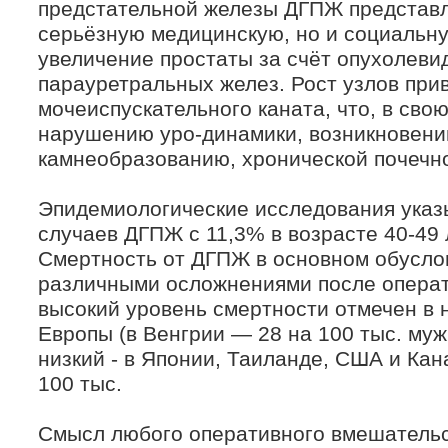
предстательной железы ДГПЖ представл
серьёзную медицинскую, но и социальн
увеличение простаты за счёт опухолеви
парауретральных желез. Рост узлов при
мочеиспускательного каната, что, в свою
нарушению уро-динамики, возникновени
камнеобразованию, хронической почечн
Эпидемиологические исследования указ
случаев ДГПЖ с 11,3% в возрасте 40-49 
Смертность от ДГПЖ в основном обусло
различными осложнениями после операт
высокий уровень смертности отмечен в 
Европы (в Венгрии — 28 на 100 тыс. муж
низкий - в Японии, Таиланде, США и Кан
100 тыс.
Смысл любого оперативного вмешательс