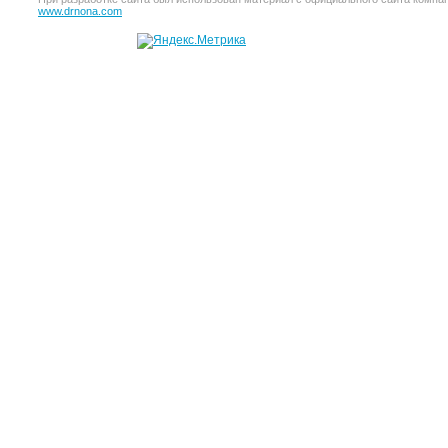
www.drnona.com