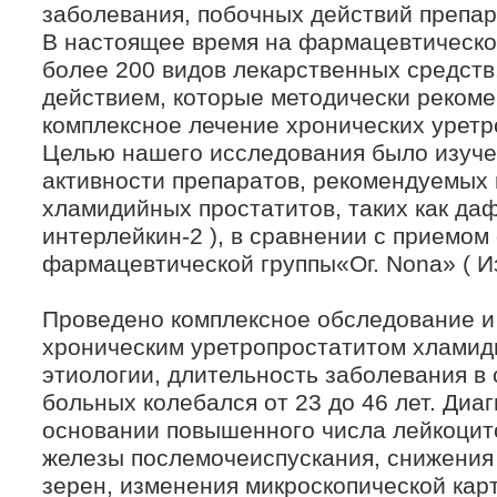
заболевания, побочных действий препара
В настоящее время на фармацевтическо
более 200 видов лекарственных средст
действием, которые методически рекоме
комплексное лечение хронических уретр
Целью нашего исследования было изуч
активности препаратов, рекомендуемых 
хламидийных простатитов, таких как даф
интерлейкин-2 ), в сравнении с приемо
фармацевтической группы«Ог. Nona» ( Из
Проведено комплексное обследование и
хроническим уретропростатитом хламид
этиологии, длительность заболевания в 
больных колебался от 23 до 46 лет. Диа
основании повышенного числа лейкоцито
железы послемочеиспускания, снижения
зерен, изменения микроскопической ка