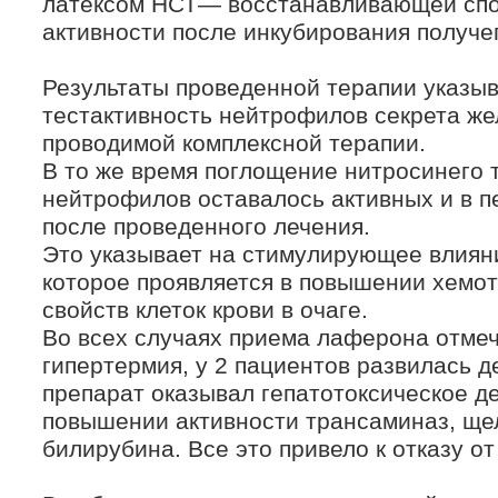
латексом НСТ— восстанавливающей спо
активности после инкубирования получе
Результаты проведенной терапии указы
тестактивность нейтрофилов секрета же
проводимой комплексной терапии.
В то же время поглощение нитросинего 
нейтрофилов оставалось активных и в п
после проведенного лечения.
Это указывает на стимулирующее влиян
которое проявляется в повышении хемо
свойств клеток крови в очаге.
Во всех случаях приема лаферона отме
гипертермия, у 2 пациентов развилась д
препарат оказывал гепатотоксическое де
повышении активности трансаминаз, щ
билирубина. Все это привело к отказу от