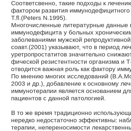
Соответсвенно, такие подходы к лечени
фактором развития иммунодефицитного 
T.fl.(Peters N.1995).
Многочисленные литературные данные 
иммунодефицита у больных хронически
заболеваниями мужской репродуктивной
соавт.(2001) указывают, что в период л
уретропростатитов значительно снижают
фической резистентности организма и Т-
отводится важная роль как фактору имм
По мнению многих исследований (В.А.Мо
2003 и др.), добавление к основному л
иммунотерапии является основанием дл
пациентов с данной патологией.
В то же время традиционно использующ
нередко недостаточно эффективны: наб
терапии, непереносимости лекарственны