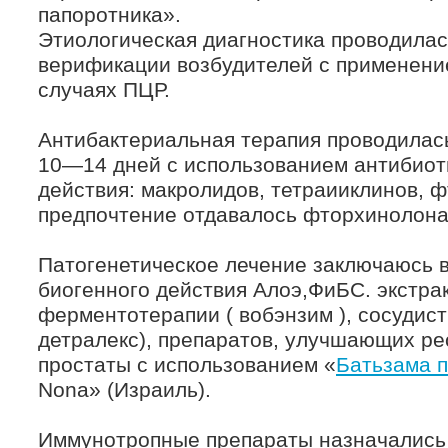
папоротника».
Этиологическая диагностика проводила
верификации возбудителей с применени
случаях ПЦР.
Антибактериальная терапия проводилась
10—14 дней с использованием антибиот
действия: макролидов, тетраииклинов, ф
предпочтение отдавалось фторхинолона
Патогенетическое лечение заключаюсь 
биогенного действия Алоэ,ФиБС. экстра
ферментотерапии ( вобэнзим ), сосудис
детралекс), препаратов, улучшающих ре
простаты с использованием «
Батьзама п
Nona» (Израиль).
Иммунотропные препараты назначались