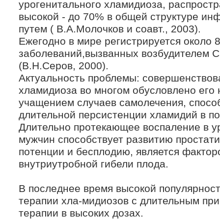
урогенитального хламидиоза, распростр
высокой - до 70% в общей структуре и
путем ( В.А.Молочков и соавт., 2003).
Ежегодно в мире регистрируется около 
заболеваний,вызванных возбудителем Ch
(В.Н.Серов, 2000).
Актуальность проблемы: совершенствов
хламидиоза во многом обусловлено его
учащением случаев самолечения, спос
длительной персистенции хламидий в по
Длительно протекающее воспаление в у
мужчин способствует развитию простати
потенции и бесплодию, является фактор
внутриутробной гибели плода.
В последнее время высокой популярнос
терапии хла-мидиозов с длительным пр
терапии в высоких дозах.