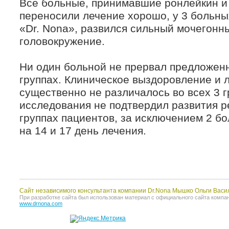
Все больные, принимавшие ронлейкин и
переносили лечение хорошо, у 3 больн
«Dr. Nona», развился сильный мочегонн
головокружение.
Ни один больной не прервал предложен
группах. Клиническое выздоровление и
существенно не различалось во всех 3 г
исследования не подтвердил развития р
группах пациентов, за исключением 2 б
на 14 и 17 день лечения.
Сайт независимого консультанта компании Dr.Nona Мышко Ольги Васи
При разработке сайта был использован материал с официального сайта компании 
www.drnona.com