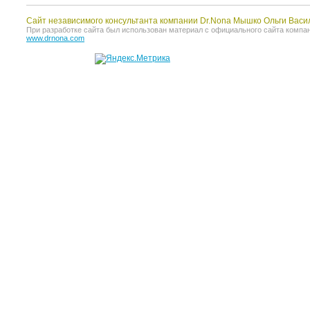
Сайт независимого консультанта компании Dr.Nona Мышко Ольги Васи
При разработке сайта был использован материал с официального сайта компании 
www.drnona.com