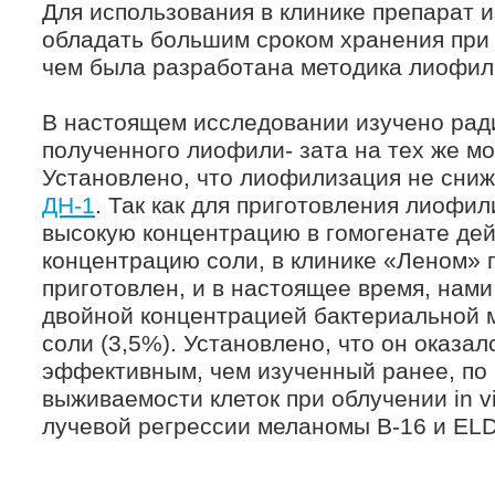
Для использования в клинике препарат 
обладать большим сроком хранения при 
чем была разработана методика лиофил
В настоящем исследовании изучено ра
полученного лиофили- зата на тех же м
Установлено, что лиофилизация не сни
ДН-1
. Так как для приготовления лиофи
высокую концентрацию в гомогенате де
концентрацию соли, в клинике «Леном»
приготовлен, и в настоящее время, нами
двойной концентрацией бактериальной 
соли (3,5%). Установлено, что он оказал
эффективным, чем изученный ранее, по
выживаемости клеток при облучении in v
лучевой регрессии меланомы В-16 и ELD