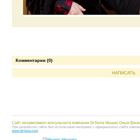
Комментарии (0)
НАПИСАТЬ
Сайт независимого консультанта компании Dr.Nona Мышко Ольги Васи
При разработке сайта был использован материал с официального сайта компании 
www.drnona.com