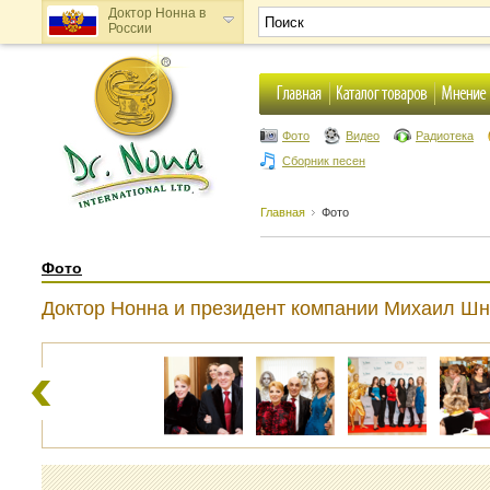
Доктор Нонна в
России
Доктор Нонна в
Украине
Фото
Видео
Радиотека
Сборник песен
Главная
Фото
Фото
Доктор Нонна и президент компании Михаил Шн