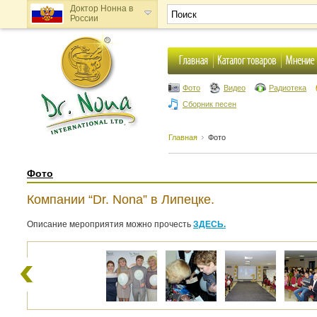
Доктор Нонна в
России
Доктор Нонна в
Украине
Фото
Видео
Радиотека
Сборник песен
Главная
Фото
Фото
Компании “Dr. Nona” в Липецке.
Описание мероприятия можно прочесть
ЗДЕСЬ.