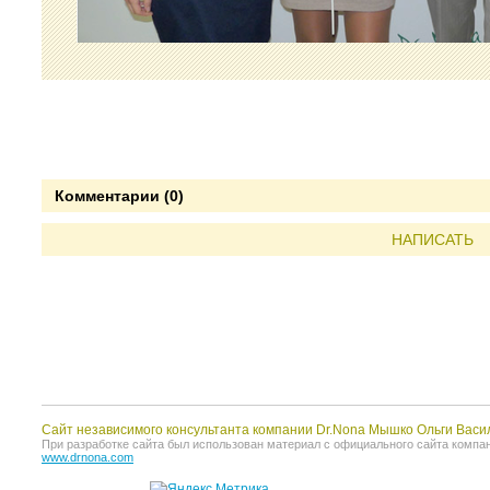
Комментарии (0)
НАПИСАТЬ
Сайт независимого консультанта компании Dr.Nona Мышко Ольги Васи
При разработке сайта был использован материал с официального сайта компании 
www.drnona.com