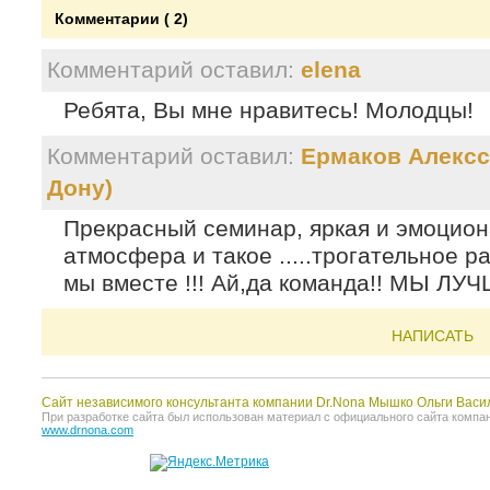
Комментарии ( 2)
Комментарий оставил:
elena
Ребята, Вы мне нравитесь! Молодцы!
Комментарий оставил:
Ермаков Алексс
Дону)
Прекрасный семинар, яркая и эмоцион
атмосфера и такое .....трогательное 
мы вместе !!! Ай,да команда!! МЫ ЛУЧ
НАПИСАТЬ
Сайт независимого консультанта компании Dr.Nona Мышко Ольги Васи
При разработке сайта был использован материал с официального сайта компании 
www.drnona.com