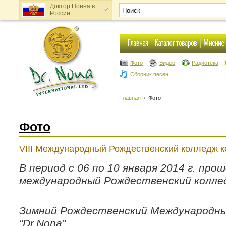
Доктор Нонна в
России
Доктор Нонна в
Украине
Фото
Видео
Радиотека
Сборник песен
Главная
Фото
Фото
VIII Международный Рождественский колледж ко
В период с 06 по 10 января 2014 г. прош
международный Рождественский колледж
Зимний Рождественский Международны
“Dr.Nona”...