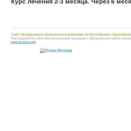
Курс лечения 2-3 месяца. Через 6 меся
Сайт независимого консультанта компании Dr.Nona Мышко Ольги Васи
При разработке сайта был использован материал с официального сайта компании 
www.drnona.com