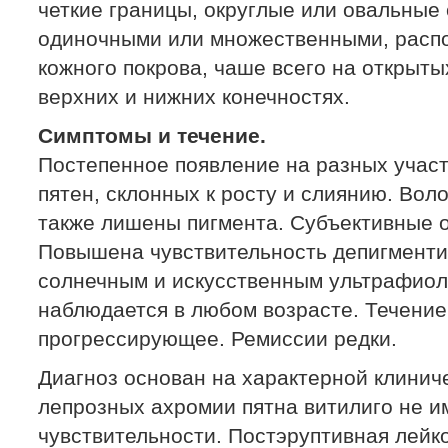
четкие границы, округлые или овальные 
одиночными или множественными, распо
кожного покрова, чаше всего на открыты
верхних и нижних конечностях.
Симптомы и течение.
Постепенное появление на разных учас
пятен, склонных к росту и слиянию. Во
также лишены пигмента. Субъективные 
Повышена чувствительность депигменти
солнечным и искусственным ультрафиол
наблюдается в любом возрасте. Течение
прогрессирующее. Ремиссии редки.
Диагноз основан на характерной клиниче
лепрозных ахромии пятна витилиго не 
чувствительности. Постэруптивная лейк