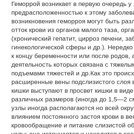
Геморрой возникает в первую очередь у
предрасположенностью к этому заболе
возникновения геморроя могут быть ра
отток крови из органов малого таза, ор
(хронический гепатит, цирроз печени, з
гинекологической сферы и др.). Нередк
к концу беременности или после родов, 
деятельность которых связана с тяжелы
подъемами тяжестей и др.Как это проис
расширенные вены подслизистого слоя 
кишки выступают в просвет кишки в вид
различных размеров (иногда до 1,5—2 с
узлы иногда располагаются но всей окру
влиянием постоянного застоя крови в в
кровообращение и питание слизистой о