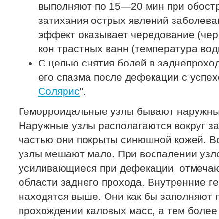
выполняют по 15—20 мин при обост
затихания острых явлений заболев
эффект оказывает чередование (чер
кон трастных ванн (температура вод
С целью снятия болей в заднепрохо
его спазма после дефекации с успех
Солярис
".
Геморроидальные узлы бывают наружными
Наружные узлы располагаются вокруг з
частью они покрыты синюшной кожей. В
узлы мешают мало. При воспалении узло
усиливающиеся при дефекации, отмечаю
области заднего прохода. Внутренние г
находятся выше. Они как бы заполняют п
прохождении каловых масс, а тем более