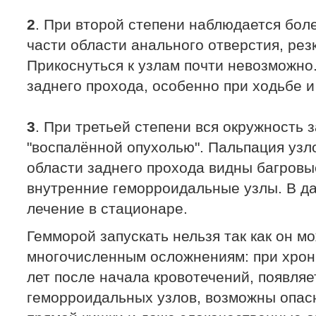
2
. При второй степени наблюдается бо
части области анального отверстия, рез
Прикоснуться к узлам почти невозможно.
заднего прохода, особенно при ходьбе и
3
. При третьей степени вся окружность 
"воспалённой опухолью". Пальпация узл
области заднего прохода видны багровы
внутренние геморроидальные узлы. В д
лечение в стационаре.
Гемморой запускать нельзя так как он мо
многочисленным осложнениям: при хрони
лет после начала кровотечений, появля
геморроидальных узлов, возможны опас