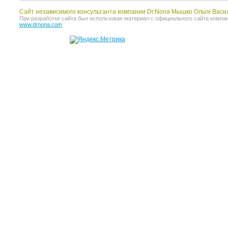
Сайт независимого консультанта компании Dr.Nona Мышко Ольги Васи
При разработке сайта был использован материал с официального сайта компании 
www.drnona.com