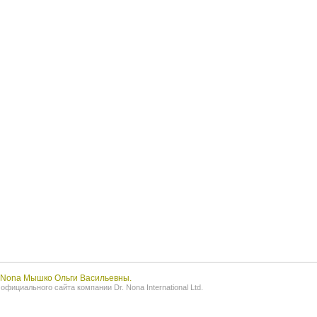
r.Nona Мышко Ольги Васильевны.
фициального сайта компании Dr. Nona International Ltd.