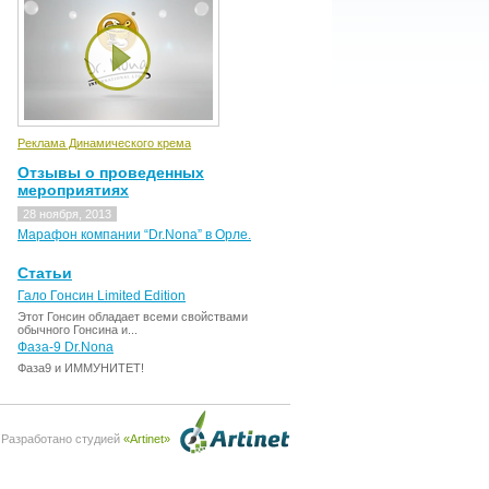
Реклама Динамического крема
Отзывы о проведенных
мероприятиях
28 ноября, 2013
Марафон компании “Dr.Nona” в Орле.
Статьи
Гало Гонсин Limited Edition
Этот Гонсин обладает всеми свойствами
обычного Гонсина и...
Фаза-9 Dr.Nona
Фаза9 и ИММУНИТЕТ!
Разработано студией
«Artinet»