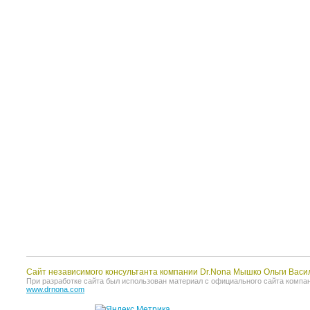
Сайт независимого консультанта компании Dr.Nona Мышко Ольги Васи
При разработке сайта был использован материал с официального сайта компании 
www.drnona.com