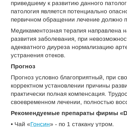
приведшему к развитию данного патолог
патология является потенциально опасн
первичном обращении лечение должно п
Медикаментозная терапия направлена н
развития заболевания, при невозможнос
адекватного диуреза нормализацию арт
устранения отеков.
Прогноз
Прогноз условно благоприятный, при св
корректном установлении причины разв
практически полная компенсация. Трудо
своевременном лечении, полностью вос
Рекомендуемые препараты фирмы «Dr
• Чай «
Гонсин
» - по 1 стакану утром.