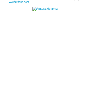
www.drnona.com