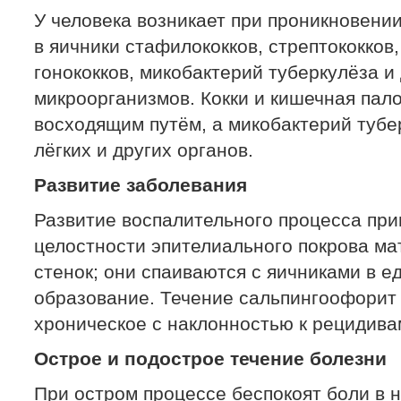
У человека возникает при проникновении
в яичники стафилококков, стрептококков
гонококков, микобактерий туберкулёза и
микроорганизмов. Кокки и кишечная пал
восходящим путём, а микобактерий тубе
лёгких и других органов.
Развитие заболевания
Развитие воспалительного процесса пр
целостности эпителиального покрова ма
стенок; они спаиваются с яичниками в 
образование. Течение сальпингоофорит 
хроническое с наклонностью к рецидива
Острое и подострое течение болезни
При остром процессе беспокоят боли в 