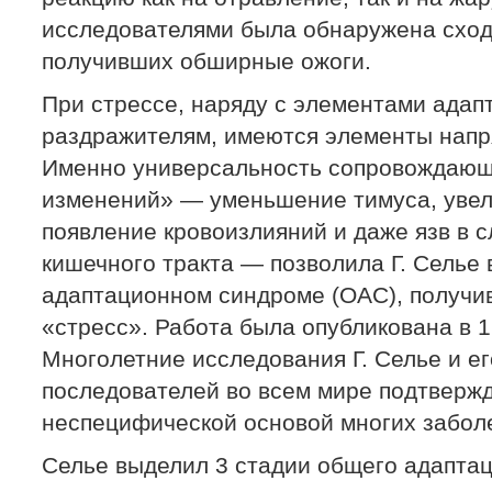
исследователями была обнаружена сход
получивших обширные ожоги.
При стрессе, наряду с элементами адап
раздражителям, имеются элементы напр
Именно универсальность сопровождающ
изменений» — уменьшение тимуса, увел
появление кровоизлияний и даже язв в 
кишечного тракта — позволила Г. Селье 
адаптационном синдроме (ОАС), получи
«стресс». Работа была опубликована в 1
Многолетние исследования Г. Селье и ег
последователей во всем мире подтвержд
неспецифической основой многих забол
Селье выделил 3 стадии общего адапта