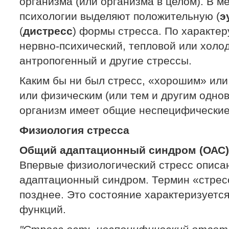
организма (или организма в целом). В м
психологии выделяют положительную (
э
(
дистресс
) формы стресса. По характе
нервно-психический, тепловой или холод
антропогенный и другие стрессы.
Каким бы ни был стресс, «хорошим» ил
или физическим (или тем и другим однов
организм имеет общие неспецифические
Физиология стресса
Общий адаптационный синдром (ОАС)
Впервые физиологический стресс описа
адаптационный синдром. Термин «стрес
позднее. Это состояние характеризуетс
функций.