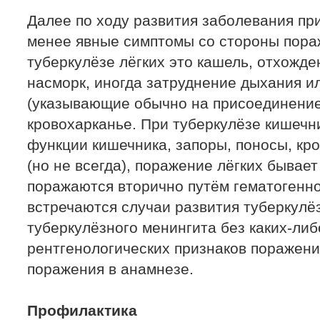
Далее по ходу развития заболевания пр
менее явные симптомы со стороны пора
туберкулёзе лёгких это кашель, отхожде
насморк, иногда затруднение дыхания ил
(указывающие обычно на присоединение 
кровохарканье. При туберкулёзе кишечн
функции кишечника, запоры, поносы, кров
(но не всегда), поражение лёгких бывае
поражаются вторично путём гематогенн
встречаются случаи развития туберкулё
туберкулёзного менингита без каких-либ
рентгенологических признаков поражения
поражения в анамнезе.
Профилактика