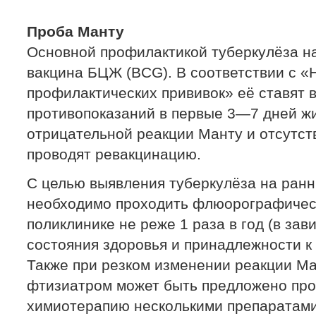
Проба Манту
Основной профилактикой туберкулёза н
вакцина БЦЖ (BCG). В соответствии с 
профилактических прививок» её ставят 
противопоказаний в первые 3—7 дней жиз
отрицательной реакции Манту и отсутст
проводят ревакцинацию.
С целью выявления туберкулёза на ранн
необходимо проходить флюорографичес
поликлинике не реже 1 раза в год (в за
состояния здоровья и принадлежности к
Также при резком изменении реакции Мант
фтизиатром может быть предложено пр
химиотерапию несколькими препаратами,