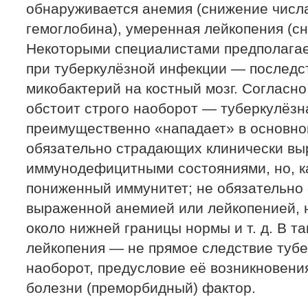
обнаруживается анемия (снижение числ
гемоглобина), умеренная лейкопения (с
Некоторыми специалистами предполагает
при туберкулёзной инфекции — последс
микобактерий на костный мозг. Согласно 
обстоит строго наоборот — туберкулёзн
преимущественно «нападает» в основно
обязательно страдающих клинически в
иммунодефицитными состояниями, но, к
пониженный иммунитет; не обязательно
выраженной анемией или лейкопенией, 
около нижней границы нормы и т. д. В т
лейкопения — не прямое следствие тубе
наоборот, предусловие её возникновени
болезни (преморбидный) фактор.