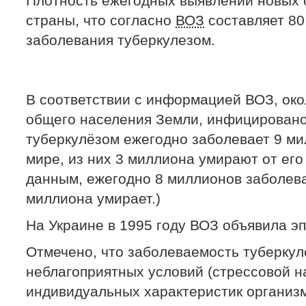
Плотность ежегодных выявлений новых с
страны, что согласно
ВОЗ
составляет 80
заболевания туберкулезом.
В соответствии с информацией ВОЗ, око
общего населения Земли, инфицировано
туберкулёзом ежегодно заболевает 9 ми
мире, из них 3 миллиона умирают от его
данным, ежегодно 8 миллионов заболева
миллиона умирает.)
На Украине в 1995 году ВОЗ объявила э
Отмечено, что заболеваемость туберкул
неблагоприятных условий (стрессовой на
индивидуальных характеристик организм