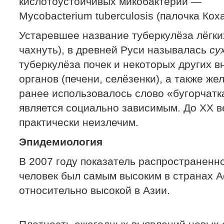
кислотоустойчивых микобактерий —
Mycobacterium tuberculosis (палочка Коха
Устаревшее название туберкулёза лёгк
чахнуть), в древней Руси называлась
су
туберкулёза почек и некоторых других 
органов (печени, селёзенки), а также же
ранее использовалось слово «бугорчатк
является социально зависимым. До XX в
практически неизлечим.
Эпидемиология
В 2007 году показатель распространенно
человек был самым высоким в странах 
относительно высокой в Азии.