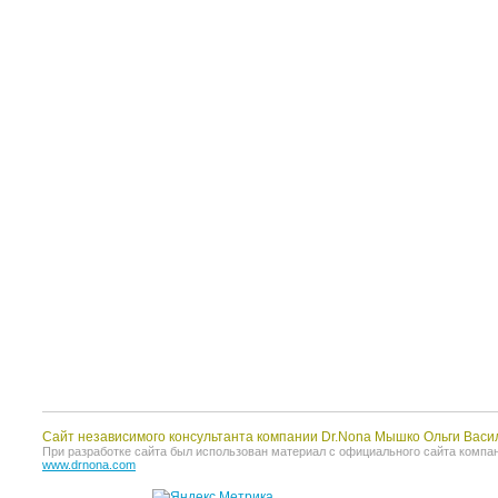
Сайт независимого консультанта компании Dr.Nona Мышко Ольги Васи
При разработке сайта был использован материал с официального сайта компании 
www.drnona.com