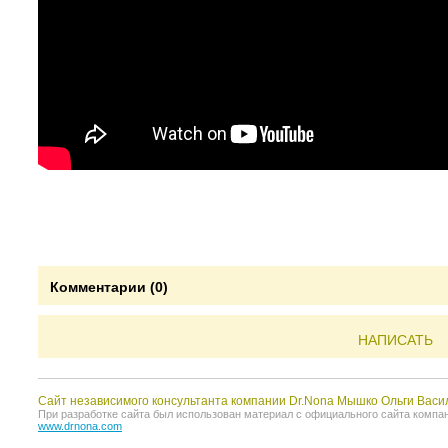
Комментарии (0)
НАПИСАТЬ
Сайт независимого консультанта компании Dr.Nona Мышко Ольги Васи
При разработке сайта был использован материал с официального сайта компании 
www.drnona.com