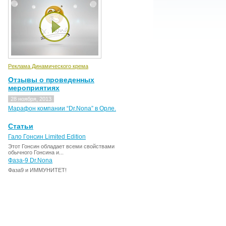
Реклама Динамического крема
Отзывы о проведенных
мероприятиях
28 ноября, 2013
Марафон компании “Dr.Nona” в Орле.
Статьи
Гало Гонсин Limited Edition
Этот Гонсин обладает всеми свойствами
обычного Гонсина и...
Фаза-9 Dr.Nona
Фаза9 и ИММУНИТЕТ!