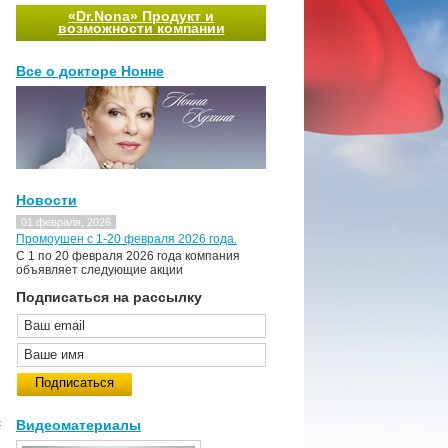
«Dr.Nona» Продукт и
возможности компании
Все о докторе Нонне
Новости
01 февраля, 2026
Промоушен с 1-20 февраля 2026 года.
C 1 по 20 февраля 2026 года компания
объявляет следующие акции
Подписаться на рассылку
с
Видеоматериалы