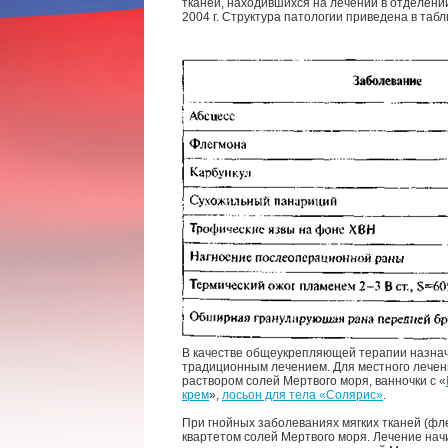
тканей, находившихся на лечении в отделении
2004 г. Структура патологии приведена в табл
В качестве общеукрепляющей терапии назна
традиционным лечением. Для местного лече
раствором солей Мертвого моря, ванночки с «
крем
»,
лосьон для тела «Солярис»
.
При гнойных заболеваниях мягких тканей (фл
квартетом солей Мертвого моря. Лечение начи