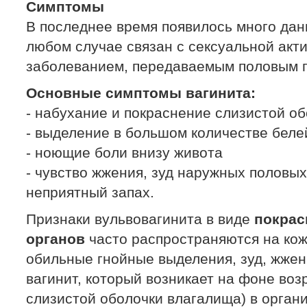
Симптомы
В последнее время появилось много данн
любом случае связан с сексуальной акт
заболеванием, передаваемым половым 
Основные симптомы вагинита:
- набухание и покраснение слизистой о
- выделение в большом количестве белей
- ноющие боли внизу живота
- чувство жжения, зуд наружных половых
неприятный запах.
Признаки вульвовагинита в виде
покрас
органов
часто распространяются на кож
обильные гнойные выделения, зуд, жжен
вагинит, который возникает на фоне воз
слизистой оболочки влагалища) в орган