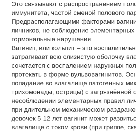
Это связывают с распространением пол
иммунитета, частой сменой полового па
Предрасполагающими факторами вагини
яичников, не соблюдение элементарных 
гормональные нарушения.
Вагинит, или кольпит – это воспалитель
затрагивает всю слизистую оболочку вл
сочетается с воспалением наружных пол
протекать в форме вульвовагинитов. Осн
попадание во влагалище патогенных мик
трихомонады, острицы) с загрязнённой о
несоблюдении элементарных правил лич
при длительном механическом раздраже
девочек 5-12 лет вагинит может развить
влагалище с током крови (при гриппе, ск