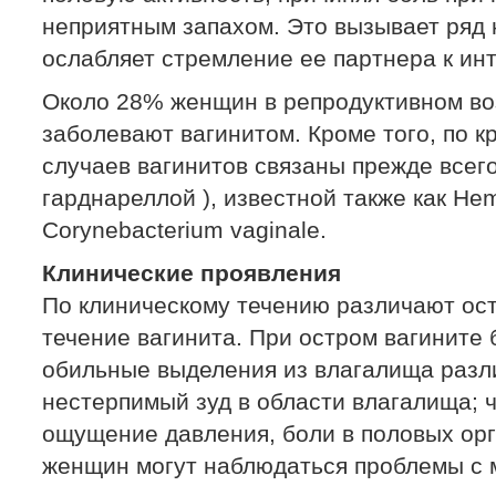
неприятным запахом. Это вызывает ряд 
ослабляет стремление ее партнера к ин
Около 28% женщин в репродуктивном во
заболевают вагинитом. Кроме того, по к
случаев вагинитов связаны прежде всего 
гарднареллой ), известной также как Hemo
Corynebacterium vaginale.
Клинические проявления
По клиническому течению различают ост
течение вагинита. При остром вагините
обильные выделения из влагалища разли
нестерпимый зуд в области влагалища; 
ощущение давления, боли в половых орг
женщин могут наблюдаться проблемы с 