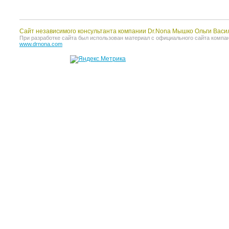
Сайт независимого консультанта компании Dr.Nona Мышко Ольги Васи
При разработке сайта был использован материал с официального сайта компании 
www.drnona.com