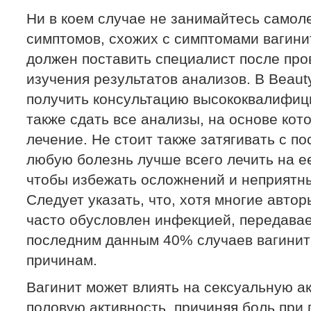
Ни в коем случае не занимайтесь самол
симптомов, схожих с симптомами вагини
должен поставить специалист после про
изучения результатов анализов. В Beauty
получить консультацию высококвалифиц
также сдать все анализы, на основе кот
лечение. Не стоит также затягивать с по
любую болезнь лучше всего лечить на е
чтобы избежать осложнений и неприятн
Следует указать, что, хотя многие автор
часто обусловлен инфекцией, передава
последним данным 40% случаев вагинит 
причинам.
Вагинит может влиять на сексуальную а
половую активность, причиняя боль при