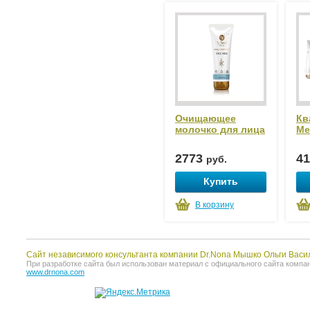
Очищающее
Кв
молочко для лица
Ме
2773
4
руб.
Купить
В корзину
Сайт независимого консультанта компании Dr.Nona Мышко Ольги Васи
При разработке сайта был использован материал с официального сайта компании 
www.drnona.com