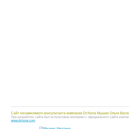
Сайт независимого консультанта компании Dr.Nona Мышко Ольги Васи
При разработке сайта был использован материал с официального сайта компании 
www.drnona.com