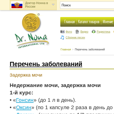
Доктор Нонна в
России
Доктор Нонна в
Украине
Фото
Видео
Радиотека
Сборник песен
Главная
Перечень заболеваний
Перечень заболеваний
Задержка мочи
Недержание мочи, задержка мочи
1-й курс:
• «
Гонсин
» (до 1 л в день).
• «
Оксин
» (по 1 капсуле 2 раза в день до