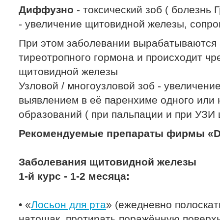
Диффузно
- токсический зоб ( болезнь 
- увеличение щитовидной железы, сопр
При этом заболевании вырабатываются 
тиреотропного гормона и происходит чр
щитовидной железы
Узловой / многоузловой зоб - увеличен
выявлением в её паренхиме одного или 
образований ( при пальпации и при УЗИ
Рекомендуемые препараты фирмы «Dr
Заболевания щитовидной железы
1-й курс - 1-2 месяца:
• «
Лосьон для рта
» (ежедневно полоскать
натощак, протирать поражённую поверхн