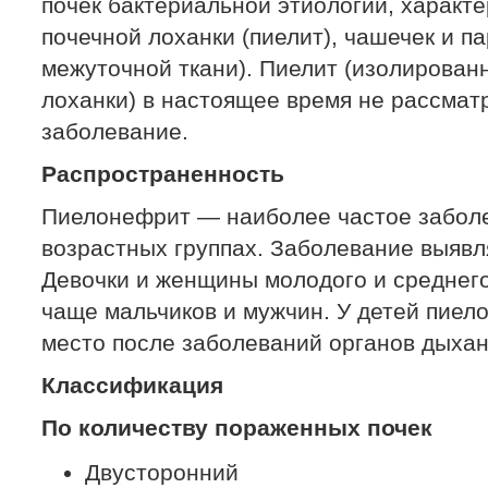
почек бактериальной этиологии, харак
почечной лоханки (пиелит), чашечек и п
межуточной ткани). Пиелит (изолирован
лоханки) в настоящее время не рассмат
заболевание.
Распространенность
Пиелонефрит — наиболее частое заболе
возрастных группах. Заболевание выявл
Девочки и женщины молодого и среднего
чаще мальчиков и мужчин. У детей пиел
место после заболеваний органов дыхан
Классификация
По количеству пораженных почек
Двусторонний