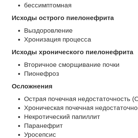
бессимптомная
Исходы острого пиелонефрита
Выздоровление
Хронизация процесса
Исходы хронического пиелонефрита
Вторичное сморщивание почки
Пионефроз
Осложнения
Острая почечная недостаточность (
Хроническая почечная недостаточно
Некротический папиллит
Паранефрит
Уросепсис