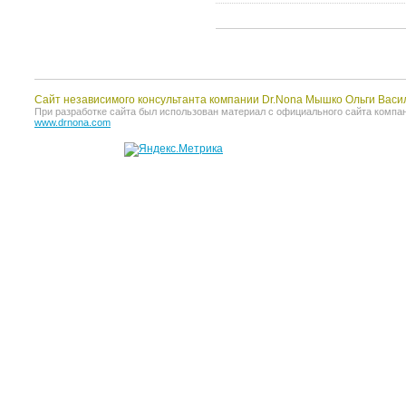
Сайт независимого консультанта компании Dr.Nona Мышко Ольги Васи
При разработке сайта был использован материал с официального сайта компании 
www.drnona.com