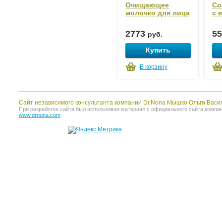
Очищающее
Со
молочко для лица
c 
2773
5
руб.
Купить
В корзину
Сайт независимого консультанта компании Dr.Nona Мышко Ольги Васи
При разработке сайта был использован материал с официального сайта компании 
www.drnona.com