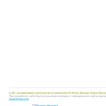
Сайт независимого консультанта компании Dr.Nona Мышко Ольги Васи
При разработке сайта был использован материал с официального сайта компании 
www.drnona.com