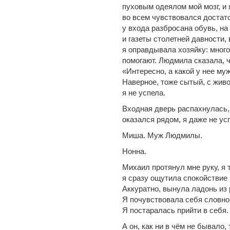
пуховым одеялом мой мозг, и
во всем чувствовался достат
у входа разбросана обувь, на
и газеты столетней давности
я оправдывала хозяйку: много
помогают. Людмила сказала, ч
«Интересно, а какой у нее м
Наверное, тоже сытый, с жи
я не успела.
Входная дверь распахнулась, 
оказался рядом, я даже не ус
Миша. Муж Людмилы.
Нонна.
Михаил протянул мне руку, я 
я сразу ощутила спокойствие 
Аккуратно, вынула ладонь из 
Я почувствовала себя словно
Я постаралась прийти в себя.
А он, как ни в чём не бывало,