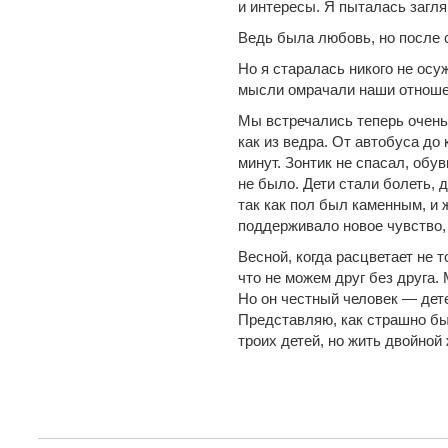
и интересы. Я пыталась загл
Ведь была любовь, но после 
Но я старалась никого не осу
мысли омрачали наши отнош
Мы встречались теперь очень
как из ведра. От автобуса до
минут. Зонтик не спасал, обу
не было. Дети стали болеть, 
так как пол был каменным, и 
поддерживало новое чувство,
Весной, когда расцветает не т
что не можем друг без друга.
Но он честный человек — дете
Представляю, как страшно бы
троих детей, но жить двойно