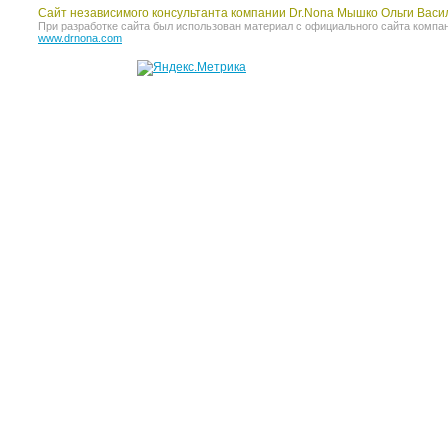
Сайт независимого консультанта компании Dr.Nona Мышко Ольги Васи
При разработке сайта был использован материал с официального сайта компании 
www.drnona.com