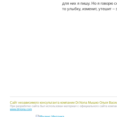
для них я пишу. Но я говорю с
то улыбку, изменит, утешит – з
Сайт независимого консультанта компании Dr.Nona Мышко Ольги Васи
При разработке сайта был использован материал с официального сайта компании 
www.drnona.com