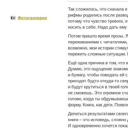
Так сложилось, что сначала я
рифмы родились после развод
Фотогаллерея
потому что чувство тревоги, 
носить в себе. Надо дать ему
Потом пришло время прозы. Я
переживаниями с читателями, 
возможно, мои истории стимул
пережить сложные ситуации. К
Ещё одна причина в том, что 
Думаю, это ощущение знакомо
и бумагу, чтобы поведать ей 
приходят будто откуда-то све
и будут крутиться в твоей го
не сможешь. Это огромное сча
голове, когда ты обдумываешь
форму. Книги, как дети. Появл
Делиться результатами своего
книги – это исповедь, сложн
И одновременно хочется пока